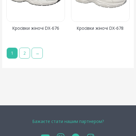
Кросівки жіночі DX-676
Кросівки жіночі DX-678
1
2
→
Бажаєте стати нашим партнером?