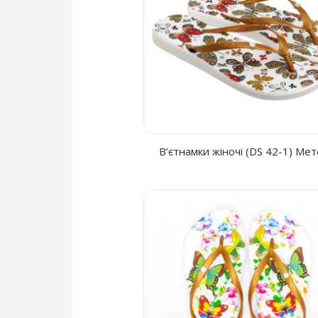
В’єтнамки жіночі (DS 42-1) Ме