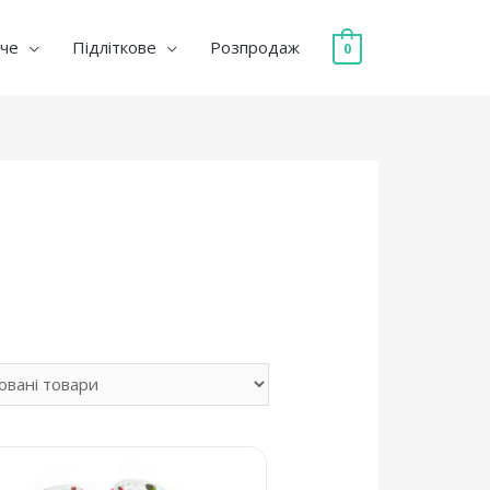
че
Підліткове
Розпродаж
0