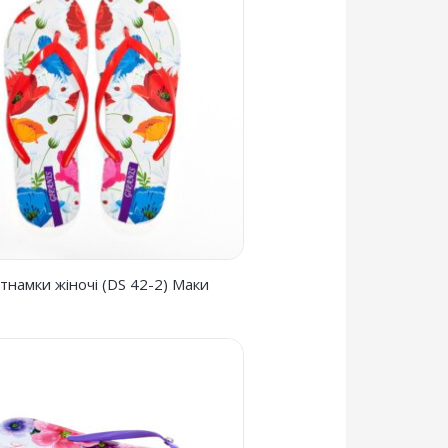
єтнамки жіночі (DS 42-2) Маки