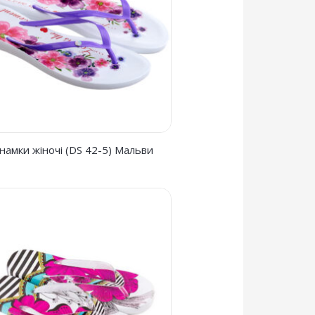
тнамки жіночі (DS 42-5) Мальви