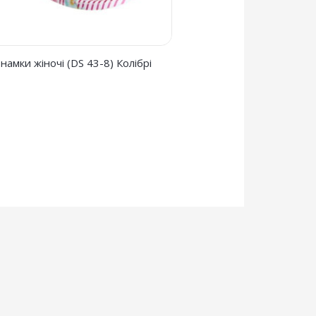
тнамки жіночі (DS 43-8) Колібрі