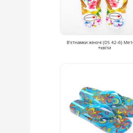
В’єтнамки жіночі (DS 42-6) Ме
+квіти