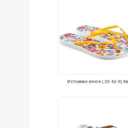
В’єтнамки жіночі ( DS 42-9) Кв