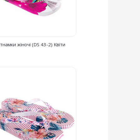
єтнамки жіночі (DS 43-2) Квіти